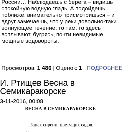
России… Наблюдаешь с берега – видишь
спокойную водную гладь. А подойдешь
поближе, внимательно присмотришься – и
вдруг замечаешь, что у реки довольно-таки
волнующее течение: то там, то здесь
всплывают, бугрясь, почти невидимые
мощные водовороты.
Просмотров:
1 486
| Оценок:
1
ПОДРОБНЕЕ
И. Ртищев Весна в
Семикаракорске
3-11-2016, 00:08
ВЕСНА В СЕМИКАРАКОРСКЕ
Запах сирени, цветущих садов,