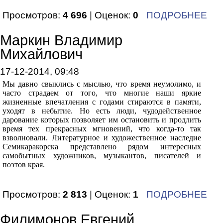
Просмотров:
4 696
| Оценок:
0
ПОДРОБНЕЕ
Маркин Владимир
Михайлович
17-12-2014, 09:48
Мы давно свыклись с мыслью, что время неумолимо, и
часто страдаем от того, что многие наши яркие
жизненные впечатления с годами стираются в памяти,
уходят в небытие. Но есть люди, чудодейственное
дарование которых позволяет им остановить и продлить
время тех прекрасных мгновений, что когда-то так
взволновали. Литературное и художественное наследие
Семикаракорска представлено рядом интересных
самобытных художников, музыкантов, писателей и
поэтов края.
Просмотров:
2 813
| Оценок:
1
ПОДРОБНЕЕ
Филимонов Евгений