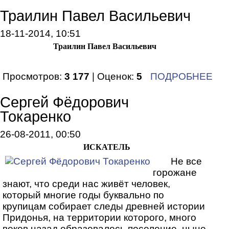
Траилин Павел Васильевич
18-11-2014, 10:51
Траилин Павел Васильевич
Просмотров:
3 177
| Оценок:
5
ПОДРОБНЕЕ
Сергей Фёдорович
Токаренко
26-08-2011, 00:50
ИСКАТЕЛЬ
Не все
горожане
знают, что среди нас живёт человек,
который многие годы буквально по
крупицам собирает следы древней истории
Придонья, на территории которого, много
веков назад образовалось поселение, ныне