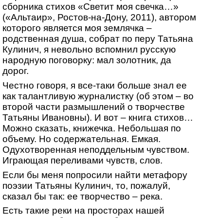
сборника стихов «Светит моя свечка…»
(«Альтаир», Ростов-на-Дону, 2011), автором
которого является моя землячка –
родственная душа, собрат по перу Татьяна
Кулинич, я невольно вспомнил русскую
народную поговорку: мал золотник, да
дорог.
Честно говоря, я все-таки больше знал ее
как талантливую журналистку (об этом – во
второй части размышлений о творчестве
Татьяны Ивановны). И вот – книга стихов…
Можно сказать, книжечка. Небольшая по
объему. Но содержательная. Емкая.
Одухотворенная неподдельным чувством.
Играющая переливами чувств, слов.
Если бы меня попросили найти метафору
поэзии Татьяны Кулинич, то, пожалуй,
сказал бы так: ее творчество – река.
Есть такие реки на просторах нашей