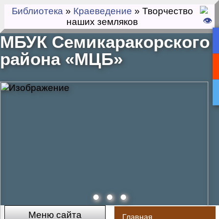
Библиотека
»
Краеведение
» Творчество
наших земляков
МБУК Семикаракорского
района «МЦБ»
Меню сайта
Главная