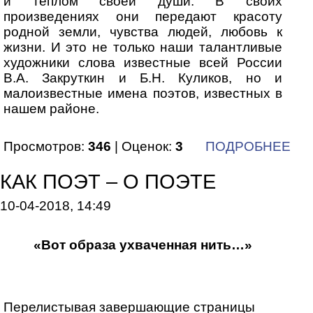
и теплом своей души. В своих
произведениях они передают красоту
родной земли, чувства людей, любовь к
жизни. И это не только наши талантливые
художники слова известные всей России
В.А. Закруткин и Б.Н. Куликов, но и
малоизвестные имена поэтов, известных в
нашем районе.
Просмотров:
346
| Оценок:
3
ПОДРОБНЕЕ
КАК ПОЭТ – О ПОЭТЕ
10-04-2018, 14:49
«Вот образа ухваченная нить…»
Перелистывая завершающие страницы