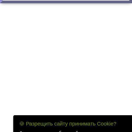
🍪 Разрещить сайту принимать Cookie?