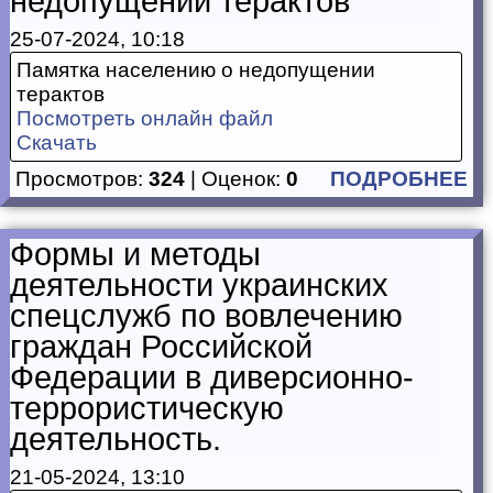
недопущении терактов
25-07-2024, 10:18
Памятка населению о недопущении
терактов
Посмотреть онлайн файл
Скачать
Просмотров:
324
| Оценок:
0
ПОДРОБНЕЕ
Формы и методы
деятельности украинских
спецслужб по вовлечению
граждан Российской
Федерации в диверсионно-
террористическую
деятельность.
21-05-2024, 13:10