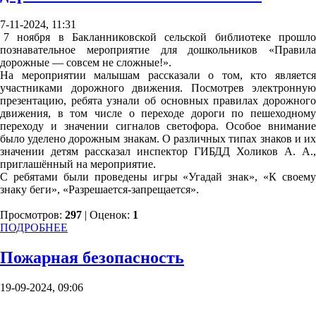
7-11-2024, 11:31
7 ноября в Бакланниковской сельской библиотеке прошло
познавательное мероприятие для дошкольников «Правила
дорожные — совсем не сложные!».
На мероприятии малышам рассказали о том, кто является
участниками дорожного движения. Посмотрев электронную
презентацию, ребята узнали об основных правилах дорожного
движения, в том числе о переходе дороги по пешеходному
переходу и значении сигналов светофора. Особое внимание
было уделено дорожным знакам. О различных типах знаков и их
значении детям рассказал инспектор ГИБДД Холиков А. А.,
приглашённый на мероприятие.
С ребятами были проведены игры «Угадай знак», «К своему
знаку беги», «Разрешается-запрещается».
Просмотров:
297
| Оценок:
1
ПОДРОБНЕЕ
Пожарная безопасность
19-09-2024, 09:06