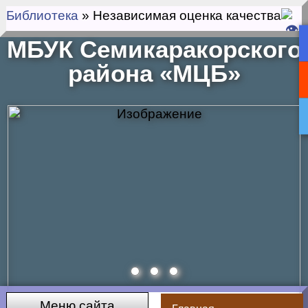
Библиотека
» Независимая оценка качества
МБУК Семикаракорского
района «МЦБ»
Меню сайта